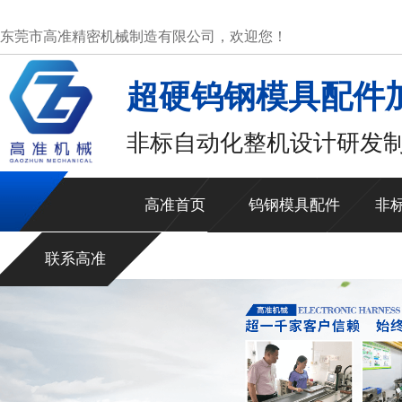
东莞市高准精密机械制造有限公司，欢迎您！
超硬钨钢模具配件
非标自动化整机设计研发
高准首页
钨钢模具配件
非
联系高准