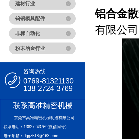
建材行业
铝合金散
钨钢模具配件
有限公司
非标自动化
粉末冶金行业
咨询热线
0769-81321130
138-2724-3769
联系高准精密机械
东莞市高准精密机械制造有限公司
联系电话：13827243769(微信同号）
电子邮箱：dggz518@163.com