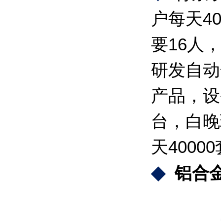
户每天4
要16人
研发自动
产品，设
台，白晚
天400
◆
铝合