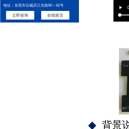
地址：东莞市石碣滨江东路90～92号
立即咨询
在线留言
◆
背景