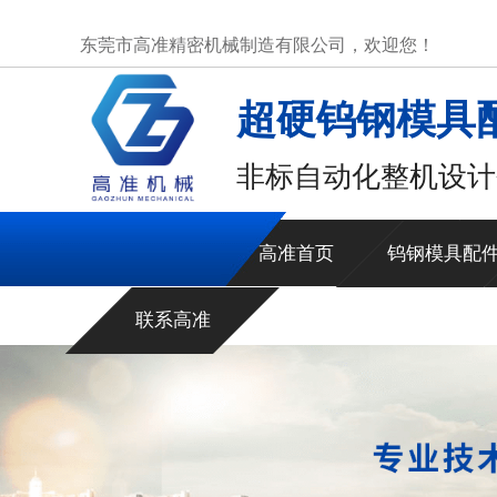
东莞市高准精密机械制造有限公司，欢迎您！
超硬钨钢模具
非标自动化整机设计
高准首页
钨钢模具配
联系高准