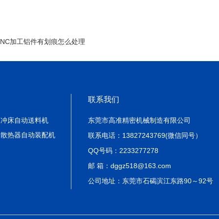
CNC加工铝件有划痕怎么处理
联系我们
冲床自动送料机
东莞市高准精密机械制造有限公司
散热器自动装配机
联系电话：13827243769(微信同号）
QQ号码：2233277278
邮 箱：dggz518@163.com
公司地址：东莞市石碣滨江东路90～92号