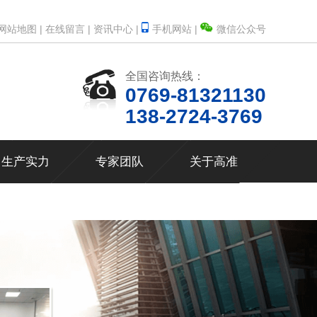
网站地图 |
在线留言 |
资讯中心 |
手机网站 |
微信公众号
全国咨询热线：
0769-81321130
138-2724-3769
生产实力
专家团队
关于高准