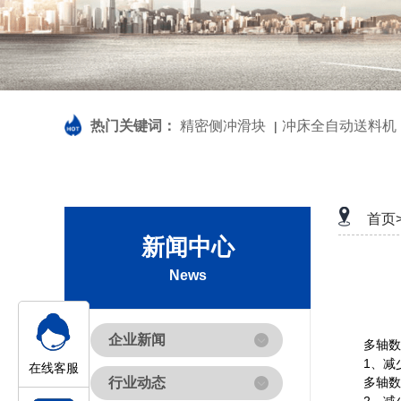
热门关键词：
精密侧冲滑块
冲床全自动送料机
|
首页
新闻中心
News
企业新闻
多轴数控
1、减少
在线客服
行业动态
多轴数控