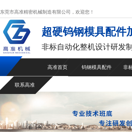
东莞市高准精密机械制造有限公司，欢迎您！
超硬钨钢模具配件
非标自动化整机设计研发
高准首页
钨钢模具配件
非
联系高准