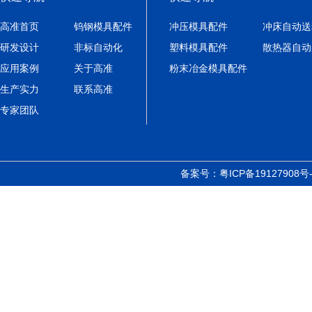
高准首页
钨钢模具配件
冲压模具配件
冲床自动送
研发设计
非标自动化
塑料模具配件
散热器自动
应用案例
关于高准
粉末冶金模具配件
生产实力
联系高准
专家团队
备案号：
粤ICP备19127908号