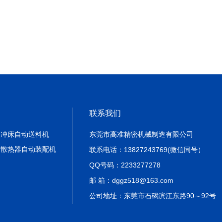
联系我们
冲床自动送料机
东莞市高准精密机械制造有限公司
散热器自动装配机
联系电话：13827243769(微信同号）
QQ号码：2233277278
邮 箱：dggz518@163.com
公司地址：东莞市石碣滨江东路90～92号