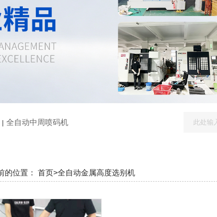
全自动中周喷码机
|
前的位置：
首页>
全自动金属高度选别机