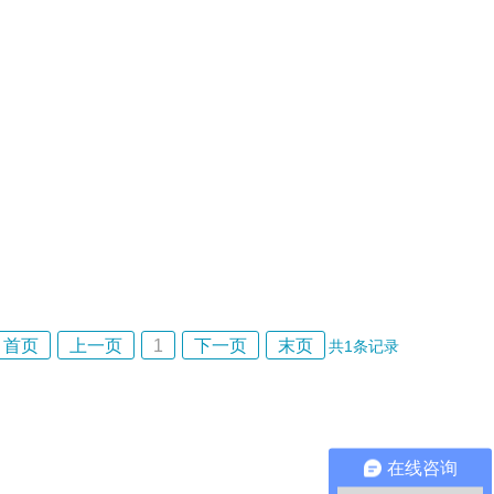
首页
上一页
1
下一页
末页
共
1
条记录
在线咨询