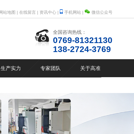
网站地图 |
在线留言 |
资讯中心 |
手机网站 |
微信公众号
全国咨询热线：
0769-81321130
138-2724-3769
生产实力
专家团队
关于高准