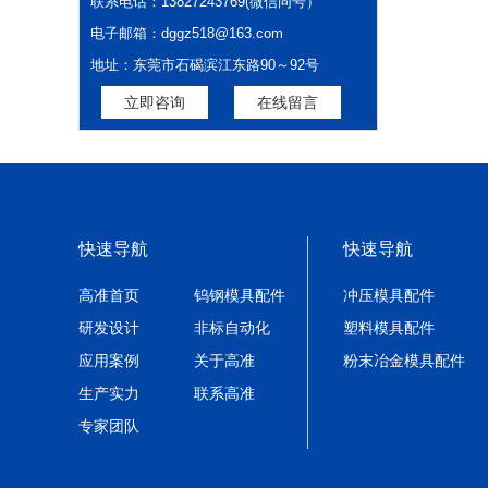
联系电话：13827243769(微信同号）
电子邮箱：dggz518@163.com
地址：东莞市石碣滨江东路90～92号
立即咨询
在线留言
快速导航
快速导航
高准首页
钨钢模具配件
冲压模具配件
研发设计
非标自动化
塑料模具配件
应用案例
关于高准
粉末冶金模具配件
生产实力
联系高准
专家团队