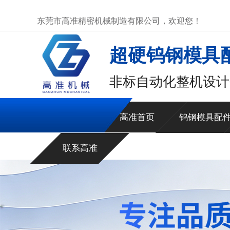
东莞市高准精密机械制造有限公司，欢迎您！
超硬钨钢模具
非标自动化整机设计
高准首页
钨钢模具配
联系高准