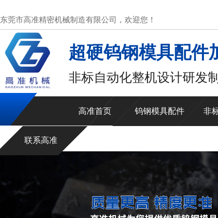
东莞市高准精密机械制造有限公司，欢迎您！
超硬钨钢模具配件
非标自动化整机设计研发
高准首页
钨钢模具配件
非
联系高准