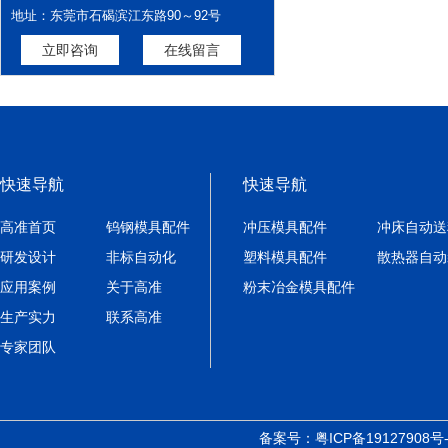
地址：东莞市石碣滨江东路90～92号
立即咨询
在线留言
快速导航
快速导航
高准首页
钨钢模具配件
冲压模具配件
冲床自动送
研发设计
非标自动化
塑料模具配件
散热器自动
应用案例
关于高准
粉末冶金模具配件
生产实力
联系高准
专家团队
备案号：
粤ICP备19127908号